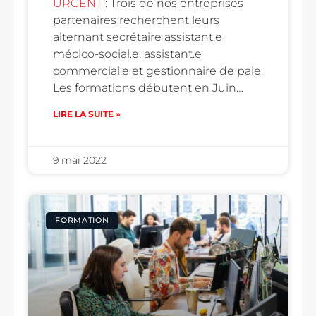
URGENT
: Trois de nos entreprises
partenaires recherchent leurs
alternant secrétaire assistant.e
mécico-social.e, assistant.e
commercial.e et gestionnaire de paie.
Les formations débutent en Juin…
LIRE LA SUITE »
9 mai 2022
FORMATION