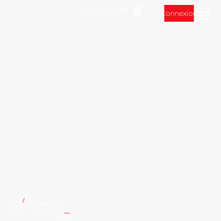
02 35 71 32 76
Connexion