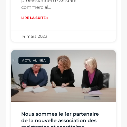
professionnel d’Assistant
commercial…
LIRE LA SUITE »
14 mars 2023
ACTU ALINÉA
Nous sommes le 1er partenaire
de la nouvelle association des
assistantes et secrétaires