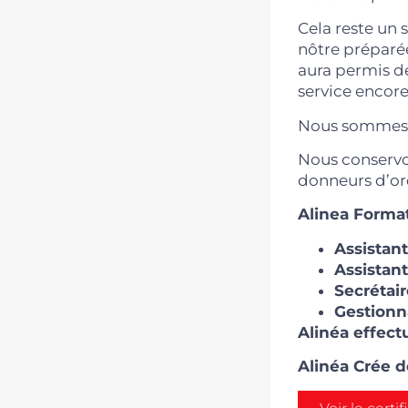
Cela reste un
nôtre préparée
aura permis de
service encore 
Nous sommes tr
Nous conservon
donneurs d’or
Alinea Format
Assistant
Assistan
Secrétair
Gestionn
Alinéa effec
Alinéa Crée 