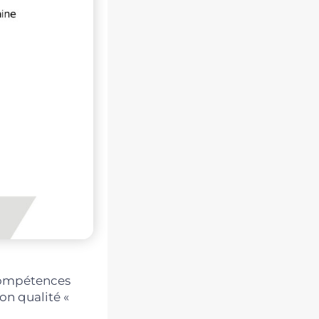
 compétences
on qualité «