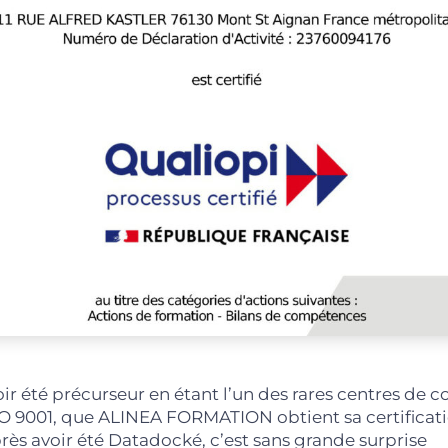
oir été précurseur en étant l’un des rares centres de
O 9001, que ALINEA FORMATION obtient sa certificati
ès avoir été Datadocké, c’est sans grande surprise