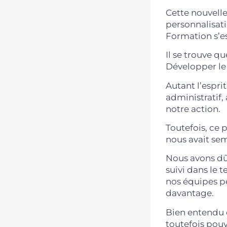
Cette nouvelle
personnalisati
Formation s’e
Il se trouve q
Développer le 
Autant l’espr
administratif,
notre action.
Toutefois, ce 
nous avait sem
Nous avons dû
suivi dans le 
nos équipes pé
davantage.
Bien entendu c
toutefois pouv