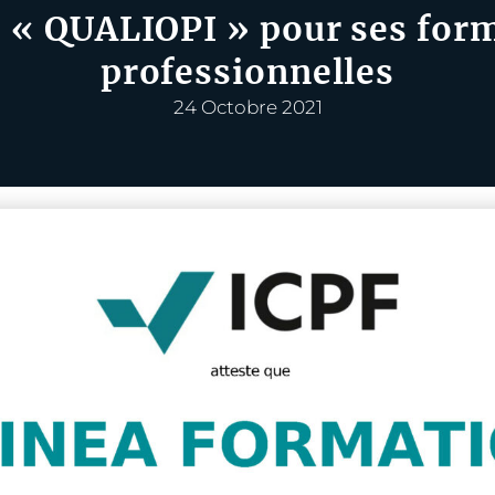
é « QUALIOPI » pour ses for
professionnelles
24 Octobre 2021