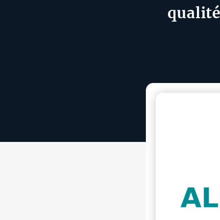
qualit