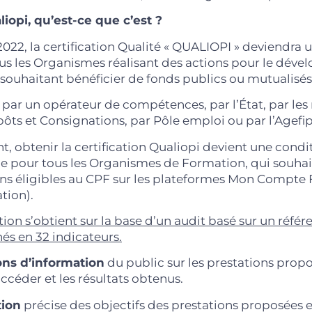
iopi, qu’est-ce que c’est ?
 2022, la certification Qualité « QUALIOPI » deviendra 
ous les Organismes réalisant des actions pour le dév
ouhaitant bénéficier de fonds publics ou mutualisés
ar un opérateur de compétences, par l’État, par les r
ôts et Consignations, par Pôle emploi ou par l’Agefip
, obtenir la certification Qualiopi devient une condi
e pour tous les Organismes de Formation, qui souha
ons éligibles au CPF sur les plateformes Mon Compte
ation).
tion s’obtient sur la base d’un audit basé sur un référe
nés en 32 indicateurs.
ions d’information
du public sur les prestations propo
accéder et les résultats obtenus.
tion
précise des objectifs des prestations proposées e