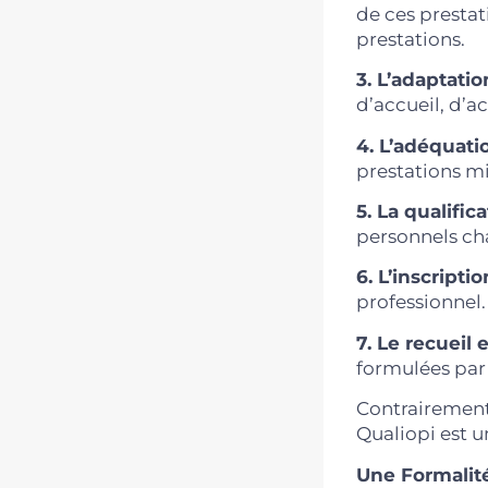
de ces prestat
prestations.
3. L’adaptatio
d’accueil, d’
4. L’adéquati
prestations m
5. La qualific
personnels ch
6. L’inscriptio
professionnel.
7. Le recueil
formulées par 
Contrairement 
Qualiopi est u
Une Formalité