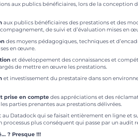
ions aux publics bénéficiaires, lors de la conception 
n
aux publics bénéficiaires des prestations et des mo
accompagnement, de suivi et d’évaluation mises en œu
on
des moyens pédagogiques, techniques et d’enca
ises en œuvre.
ation
et développement des connaissances et compé
argés de mettre en œuvre les prestations.
n
et investissement du prestataire dans son environ
 et prise en compte
des appréciations et des réclama
les parties prenantes aux prestations délivrées.
au Datadock qui se faisait entièrement en ligne et sur
n processus plus conséquent qui passe par un audit ré
… ? Presque !!!