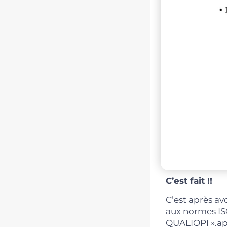
C’est fait !!
C’est après av
aux normes IS
QUALIOPI ».apr