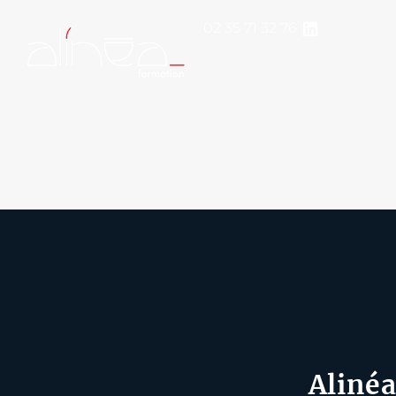
02 35 71 32 76
Alinéa