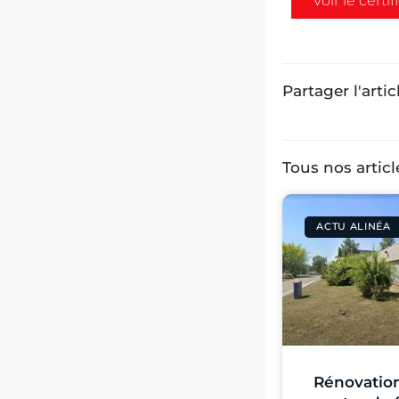
Voir le certif
Partager l'artic
Tous nos articl
ACTU ALINÉA
Rénovatio