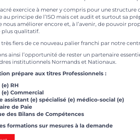
 sacré exercice à mener y compris pour une structur
 au principe de l’ISO mais cet audit et surtout sa pr
 nous améliorer encore et, à l’avenir, de pouvoir pro
plus qualitatif.
ès fiers de ce nouveau palier franchi par notre centr
s ainsi l’opportunité de rester un partenaire essenti
dres institutionnels Normands et Nationaux.
ion prépare aux titres Professionnels :
 (e) RH
t (e) Commercial
e assistant (e) spécialisé (e) médico-social (e)
aire de Paie
tue des Bilans de Compétences
des formations sur mesures à la demande