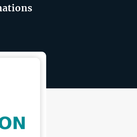
mations