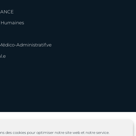
NANCE
s Humaines
 Médico-Administratif.ve
l.e
ons des cookies pour optimiser notre site web et notre service.