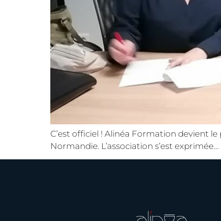
C’est officiel ! Alinéa Formation devient l
Normandie. L’association s’est exprimée…