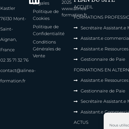
2025
Légales
ACCUEIL
Kastler
www.alinea-
Politique de
formation.fr
FORMATIONS PROFESSI
Cookies
76130 Mont-
Politique de
Secrétaire Assistant.e
Saint-
Confidentialité
Assistant.e commercia
Aignan,
Conditions
Générales de
Assistant.e Ressource
France
Vente
Gestionnaire de Paie
02 35 71 32 76
FORMATIONS EN ALTER
contact@alinea-
Assistant.e Ressource
formation.fr
Gestionnaire de Paie
Secrétaire Assistant.e
Assistant.e Commercia
ACTUS
Nous utilis