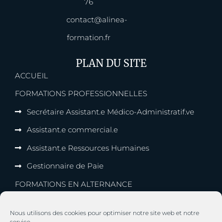
76
contact@alinea-
formation.fr
PLAN DU SITE
ACCUEIL
FORMATIONS PROFESSIONNELLES
Secrétaire Assistant.e Médico-Administratif.ve
Assistant.e commercial.e
Assistant.e Ressources Humaines
Gestionnaire de Paie
FORMATIONS EN ALTERNANCE
Assistant.e Ressources Humaines
Nous utilisons des cookies pour optimiser notre site web et notre
Gestionnaire de Paie
service.