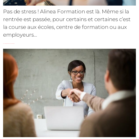
Pas de stress ! Alinea Formation est là. Même si la
rentrée est passée, pour certains et certaines c’est
la course aux écoles, centre de formation ou aux
employeurs…
3 de nos entreprises partenaires recherchent leurs alternants