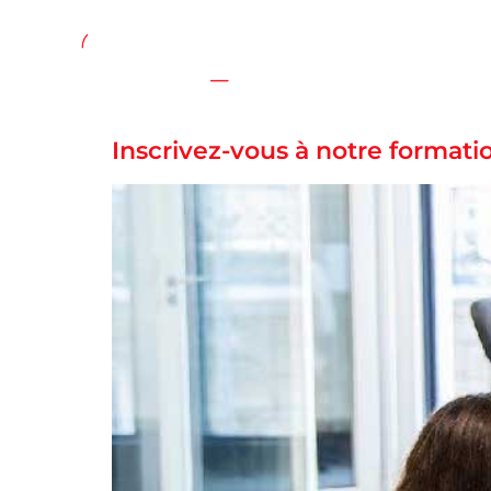
02 35 71 32 76
Inscrivez-vous à notre formati