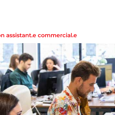
on assistant.e commercial.e