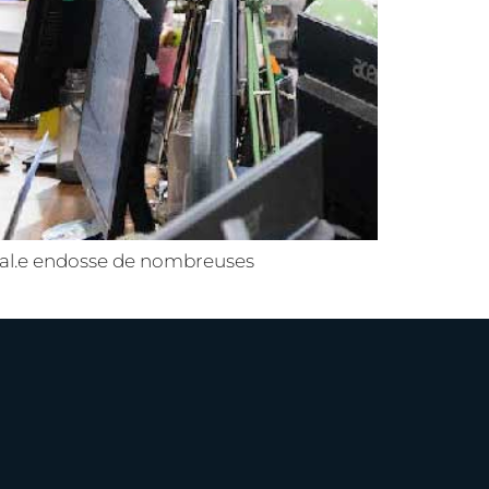
rcial.e endosse de nombreuses